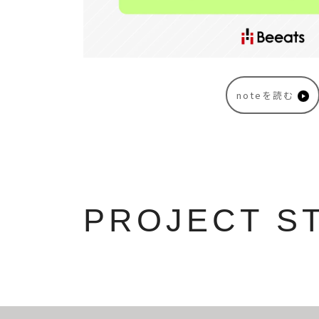
noteを読む
PROJECT S