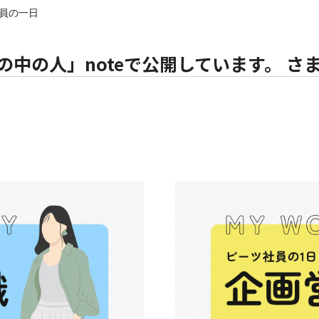
社員の一日
中の人」noteで公開しています。 さ